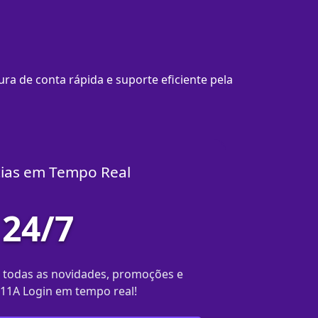
ura de conta rápida e suporte eficiente pela
cias em Tempo Real
24/7
e todas as novidades, promoções e
 11A Login em tempo real!