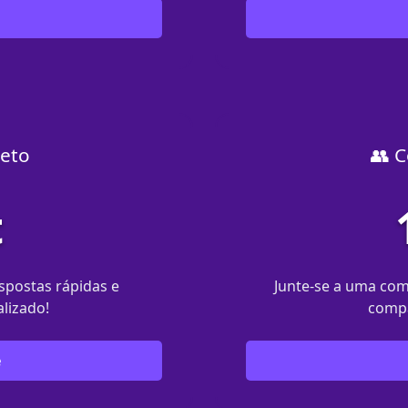
reto
👥 
t
espostas rápidas e
Junte-se a uma com
lizado!
compa
e