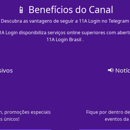
📱 Benefícios do Canal
Descubra as vantagens de seguir a 11A Login no Telegram
1A Login disponibiliza serviços online superiores com abert
11A Login Brasil .
sivos
📢 Notí
m, promoções especiais
Fique por dentro d
s únicos!
eventos da