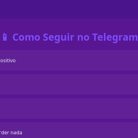
📱 Como Seguir no Telegram
ositivo
erder nada