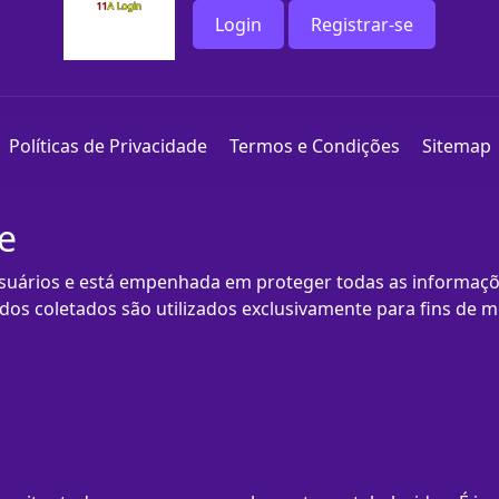
Login
Registrar-se
Políticas de Privacidade
Termos e Condições
Sitemap
de
 usuários e está empenhada em proteger todas as informaçõ
os coletados são utilizados exclusivamente para fins de m