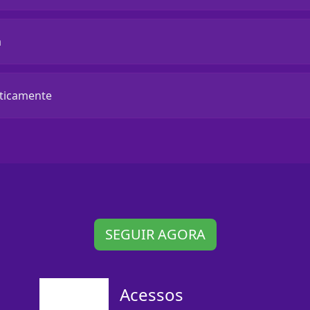
a
aticamente
SEGUIR AGORA
Acessos