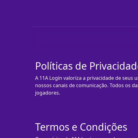
Políticas de Privacida
A 11A Login valoriza a privacidade de seus
nossos canais de comunicação. Todos os dad
jogadores.
Termos e Condições