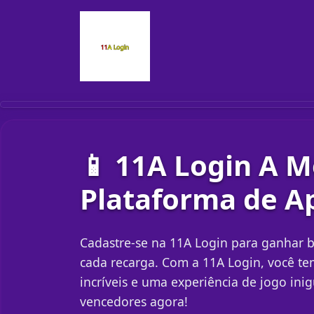
📱 11A Login A M
Plataforma de A
Cadastre-se na 11A Login para ganhar 
cada recarga. Com a 11A Login, você t
incríveis e uma experiência de jogo inig
vencedores agora!