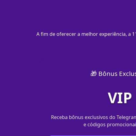
A fim de oferecer a melhor experiência, a 1
🎁 Bônus Exclu
VIP
Receba bônus exclusivos do Telegra
e códigos promocionai