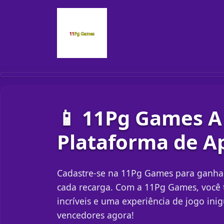
📱 11Pg Games A
Plataforma de A
Cadastre-se na 11Pg Games para ganha
cada recarga. Com a 11Pg Games, você
incríveis e uma experiência de jogo inig
vencedores agora!