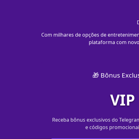
Com milhares de opções de entretenimen
plataforma com novos
🎁 Bônus Exclu
VIP
Receba bônus exclusivos do Telegra
e códigos promocionai