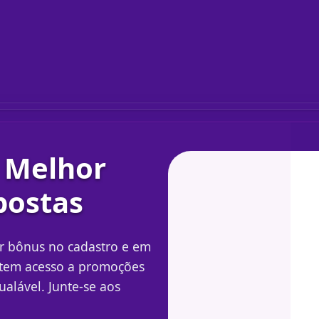
 Melhor
postas
r bônus no cadastro e em
 tem acesso a promoções
ualável. Junte-se aos