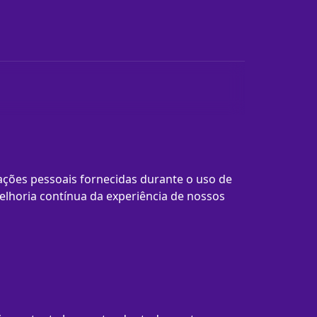
ações pessoais fornecidas durante o uso de
elhoria contínua da experiência de nossos