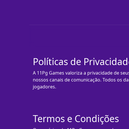
Políticas de Privacida
A 11Pg Games valoriza a privacidade de se
nossos canais de comunicação. Todos os dad
jogadores.
Termos e Condições