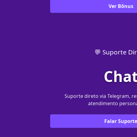
Ver Bônus
💬 Suporte Di
Cha
Suporte direto via Telegram, r
atendimento persona
Falar Suport