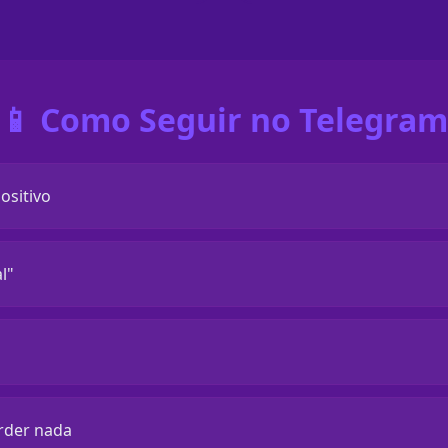
📱 Como Seguir no Telegram
ositivo
l"
erder nada