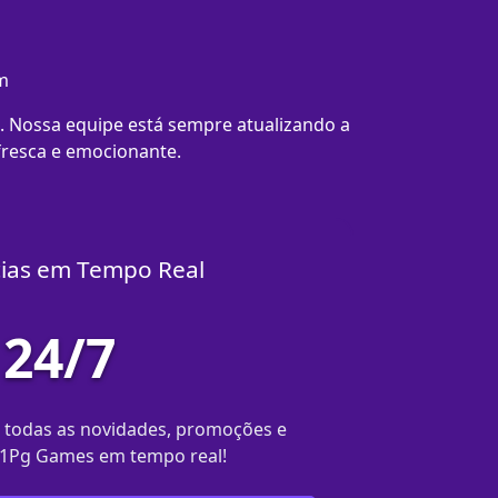
m
. Nossa equipe está sempre atualizando a
fresca e emocionante.
cias em Tempo Real
24/7
e todas as novidades, promoções e
11Pg Games em tempo real!