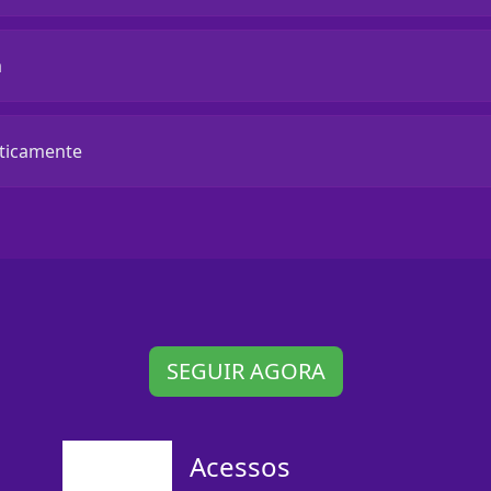
a
aticamente
SEGUIR AGORA
Acessos