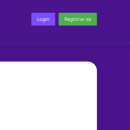
Login
Registrar-se