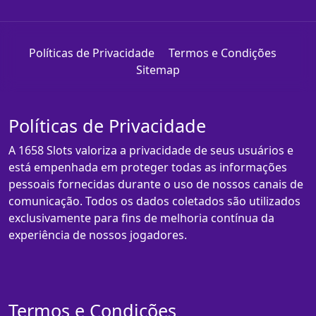
Políticas de Privacidade
Termos e Condições
Sitemap
Políticas de Privacidade
A 1658 Slots valoriza a privacidade de seus usuários e
está empenhada em proteger todas as informações
pessoais fornecidas durante o uso de nossos canais de
comunicação. Todos os dados coletados são utilizados
exclusivamente para fins de melhoria contínua da
experiência de nossos jogadores.
Termos e Condições