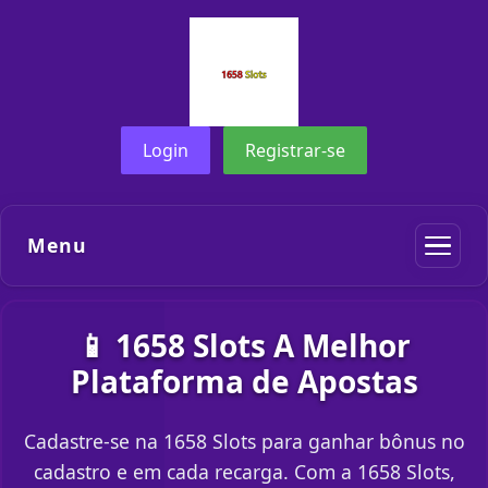
Login
Registrar-se
Menu
📱 1658 Slots A Melhor
Plataforma de Apostas
Cadastre-se na 1658 Slots para ganhar bônus no
cadastro e em cada recarga. Com a 1658 Slots,