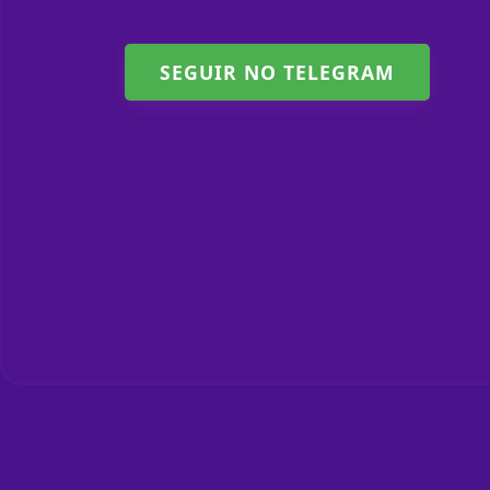
SEGUIR NO TELEGRAM