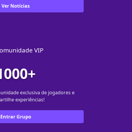
Ver Notícias
Comunidade VIP
1000+
unidade exclusiva de jogadores e
rtilhe experiências!
Entrar Grupo