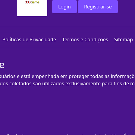
Login
Registrar-se
Políticas de Privacidade
Termos e Condições
Sitemap
de
usuários e está empenhada em proteger todas as informaçõ
os coletados são utilizados exclusivamente para fins de m