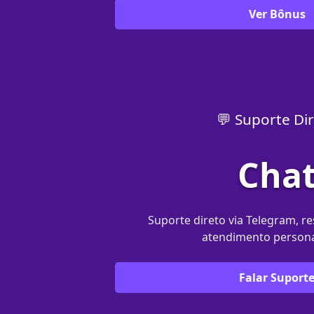
Ver Bônus
💬 Suporte Di
Cha
Suporte direto via Telegram, r
atendimento persona
Falar Suport