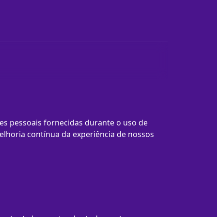
es pessoais fornecidas durante o uso de
elhoria contínua da experiência de nossos