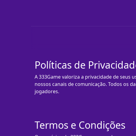
Políticas de Privacida
A 333Game valoriza a privacidade de seus 
nossos canais de comunicação. Todos os dad
jogadores.
Termos e Condições