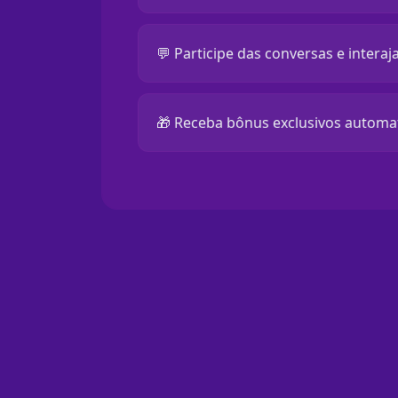
💬 Participe das conversas e interaj
🎁 Receba bônus exclusivos autom