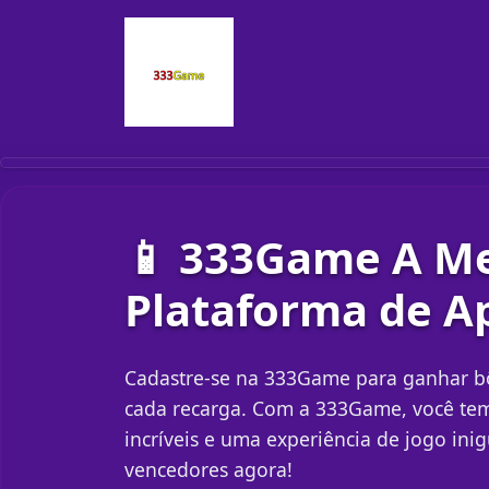
📱 333Game A M
Plataforma de A
Cadastre-se na 333Game para ganhar b
cada recarga. Com a 333Game, você te
incríveis e uma experiência de jogo inig
vencedores agora!