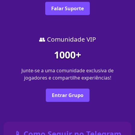
Falar Suporte
👥 Comunidade VIP
1000+
Junte-se a uma comunidade exclusiva de
jogadores e compartilhe experiências!
Entrar Grupo
📱 Como Seguir no Telegram