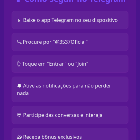
📱 Baixe o app Telegram no seu dispositivo
🔍 Procure por "@3537Oficial"
👆 Toque em "Entrar" ou "Join"
🔔 Ative as notificações para não perder
nada
💬 Participe das conversas e interaja
🎁 Receba bônus exclusivos