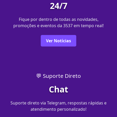
24/7
Fique por dentro de todas as novidades,
promoções e eventos da 3537 em tempo real!
Ver Notícias
💬 Suporte Direto
Chat
Suporte direto via Telegram, respostas rápidas e
atendimento personalizado!