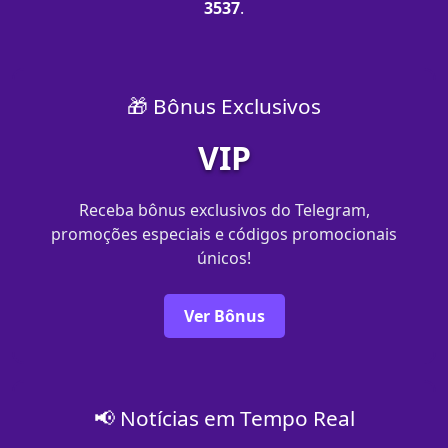
3537
.
🎁 Bônus Exclusivos
VIP
Receba bônus exclusivos do Telegram,
promoções especiais e códigos promocionais
únicos!
Ver Bônus
📢 Notícias em Tempo Real