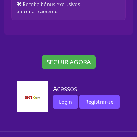
🎁 Receba bônus exclusivos
automaticamente
SEGUIR AGORA
Acessos
Login
Registrar-se