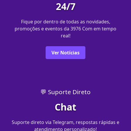
24/7
Fique por dentro de todas as novidades,
promoções e eventos da 3976 Com em tempo
real!
Ver Notícias
💬 Suporte Direto
Chat
Suporte direto via Telegram, respostas rápidas e
atendimento personalizado!