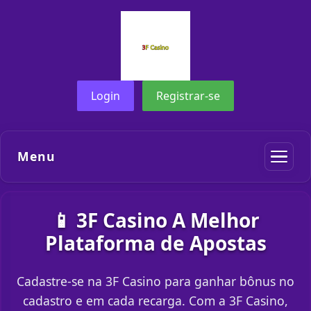
Login
Registrar-se
Menu
📱 3F Casino A Melhor
Plataforma de Apostas
Cadastre-se na 3F Casino para ganhar bônus no
cadastro e em cada recarga. Com a 3F Casino,