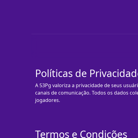
Políticas de Privacida
A 53Pg valoriza a privacidade de seus usuá
canais de comunicação. Todos os dados cole
jogadores.
Termos e Condições