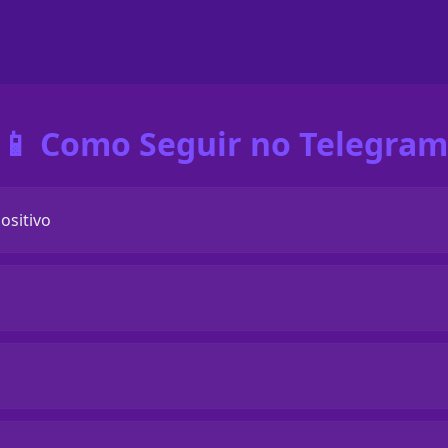
📱 Como Seguir no Telegram
ositivo