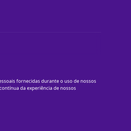
essoais fornecidas durante o uso de nossos
 contínua da experiência de nossos