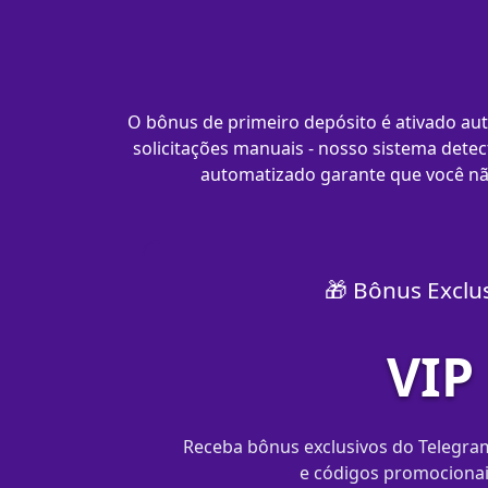
O bônus de primeiro depósito é ativado a
solicitações manuais - nosso sistema dete
automatizado garante que você nã
🎁 Bônus Exclu
VIP
Receba bônus exclusivos do Telegra
e códigos promocionai