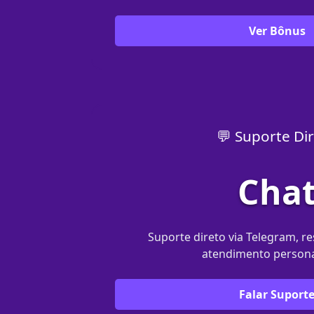
Ver Bônus
💬 Suporte Di
Cha
Suporte direto via Telegram, r
atendimento persona
Falar Suport