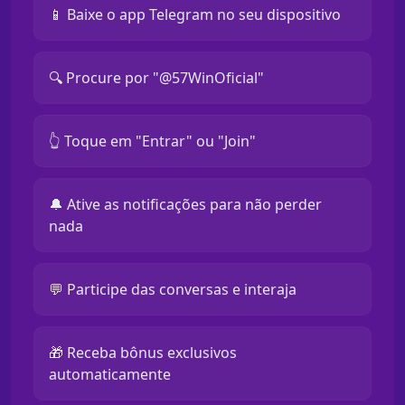
📱 Baixe o app Telegram no seu dispositivo
🔍 Procure por "@57WinOficial"
👆 Toque em "Entrar" ou "Join"
🔔 Ative as notificações para não perder
nada
💬 Participe das conversas e interaja
🎁 Receba bônus exclusivos
automaticamente