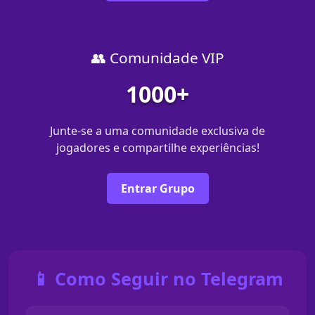
👥 Comunidade VIP
1000+
Junte-se a uma comunidade exclusiva de
jogadores e compartilhe experiências!
Entrar Grupo
📱 Como Seguir no Telegram