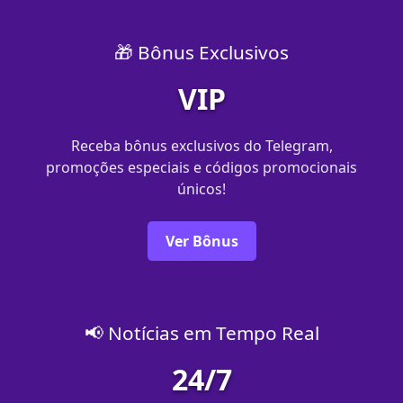
🎁 Bônus Exclusivos
VIP
Receba bônus exclusivos do Telegram,
promoções especiais e códigos promocionais
únicos!
Ver Bônus
📢 Notícias em Tempo Real
24/7