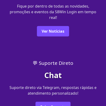
Fique por dentro de todas as novidades,
promoções e eventos da 58Win Login em tempo
real!
Ver Notícias
💬 Suporte Direto
Chat
Suporte direto via Telegram, respostas rápidas e
atendimento personalizado!