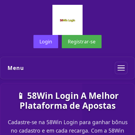
Login
Registrar-se
Menu
📱 58Win Login A Melhor
Plataforma de Apostas
Cadastre-se na 58Win Login para ganhar bônus
no cadastro e em cada recarga. Com a 58Win