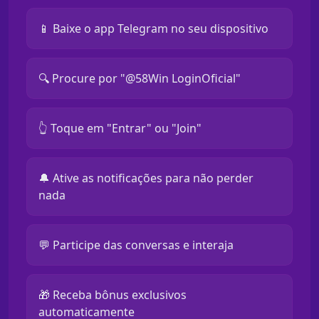
📱 Baixe o app Telegram no seu dispositivo
🔍 Procure por "@58Win LoginOficial"
👆 Toque em "Entrar" ou "Join"
🔔 Ative as notificações para não perder
nada
💬 Participe das conversas e interaja
🎁 Receba bônus exclusivos
automaticamente