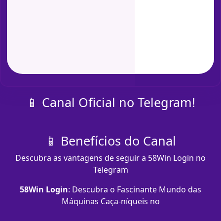
📱 Canal Oficial no Telegram!
📱 Benefícios do Canal
Descubra as vantagens de seguir a 58Win Login no
Telegram
58Win Login
: Descubra o Fascinante Mundo das
Máquinas Caça-níqueis no