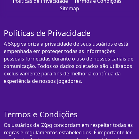
Políticas de Privacidade
Termos e Condições
Sitemap
Políticas de Privacidade
A 5Xpg valoriza a privacidade de seus usuários e está
empenhada em proteger todas as informações
pessoais fornecidas durante o uso de nossos canais de
comunicação. Todos os dados coletados são utilizados
exclusivamente para fins de melhoria contínua da
experiência de nossos jogadores.
Termos e Condições
Os usuários da 5Xpg concordam em respeitar todas as
regras e regulamentos estabelecidos. É importante ler