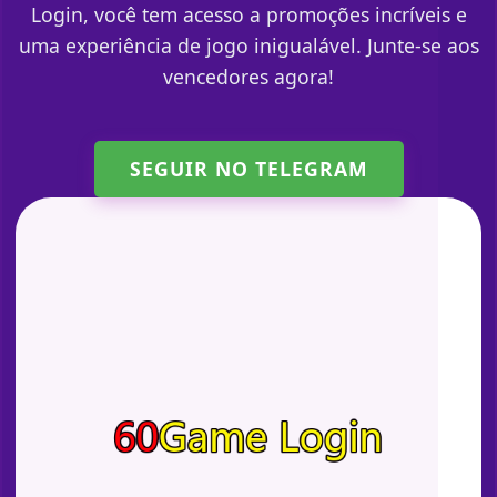
Login, você tem acesso a promoções incríveis e
uma experiência de jogo inigualável. Junte-se aos
vencedores agora!
SEGUIR NO TELEGRAM