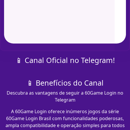
📱 Canal Oficial no Telegram!
📱 Benefícios do Canal
Descubra as vantagens de seguir a 60Game Login no
Telegram
A 60Game Login oferece inúmeros jogos da série
60Game Login Brasil com funcionalidades poderosas,
ampla compatibilidade e operação simples para todos