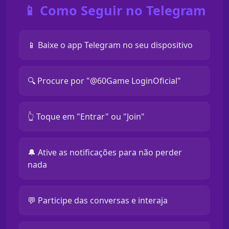
📱 Como Seguir no Telegram
📱 Baixe o app Telegram no seu dispositivo
🔍 Procure por "@60Game LoginOficial"
👆 Toque em "Entrar" ou "Join"
🔔 Ative as notificações para não perder
nada
💬 Participe das conversas e interaja