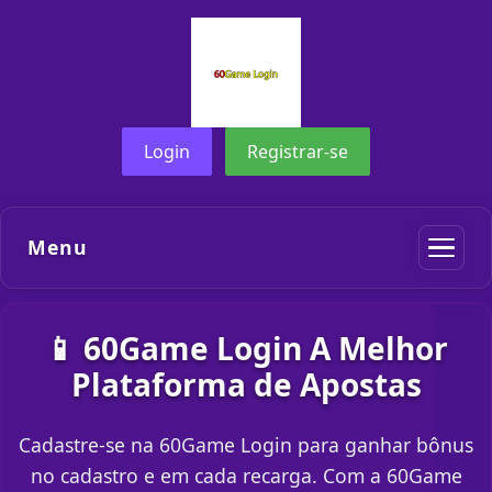
Login
Registrar-se
Menu
📱 60Game Login A Melhor
Plataforma de Apostas
Cadastre-se na 60Game Login para ganhar bônus
no cadastro e em cada recarga. Com a 60Game