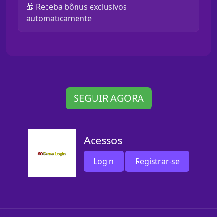
🎁 Receba bônus exclusivos
automaticamente
SEGUIR AGORA
Acessos
Login
Registrar-se