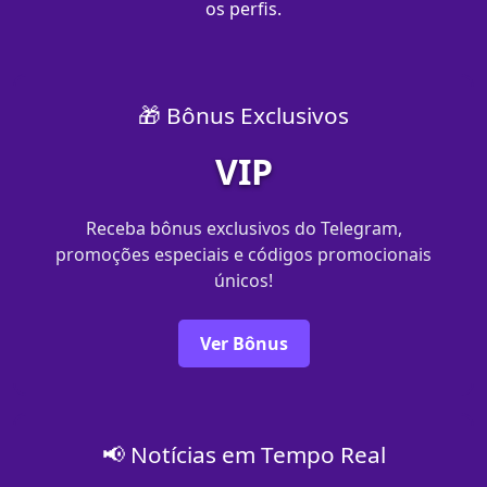
os perfis.
🎁 Bônus Exclusivos
VIP
Receba bônus exclusivos do Telegram,
promoções especiais e códigos promocionais
únicos!
Ver Bônus
📢 Notícias em Tempo Real