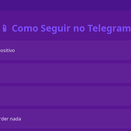
📱 Como Seguir no Telegram
ositivo
erder nada