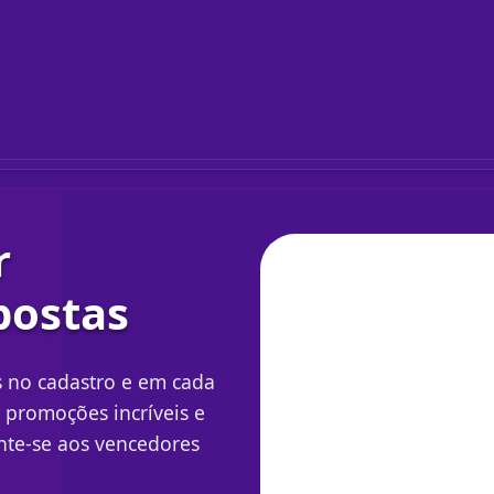
r
postas
s no cadastro e em cada
 promoções incríveis e
unte-se aos vencedores