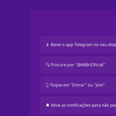
📱 Baixe o app Telegram no seu disp
🔍 Procure por "@66BrlOficial"
👆 Toque em "Entrar" ou "Join"
🔔 Ative as notificações para não p