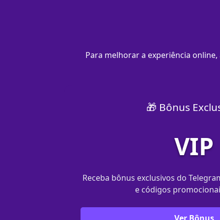
Para melhorar a experiência online, 
🎁 Bônus Exclu
VIP
Receba bônus exclusivos do Telegra
e códigos promocionai
Ver Bônus