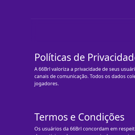
Políticas de Privacida
A 66Brl valoriza a privacidade de seus usu
canais de comunicação. Todos os dados cole
jogadores.
Termos e Condições
Os usuários da 66Brl concordam em respeita