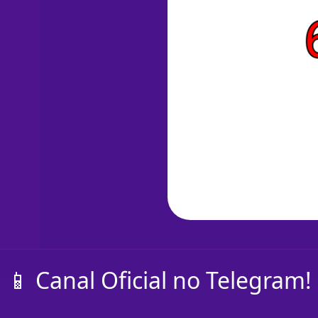
📱 Canal Oficial no Telegram!