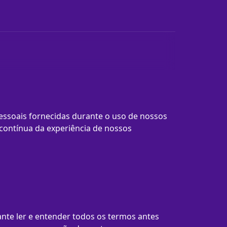
essoais fornecidas durante o uso de nossos
 contínua da experiência de nossos
nte ler e entender todos os termos antes