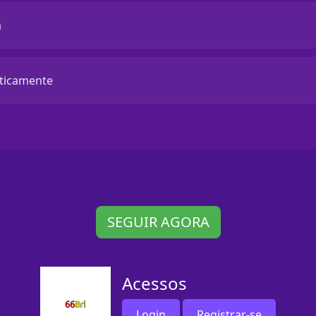
a
aticamente
SEGUIR AGORA
Acessos
Login
Registrar-se