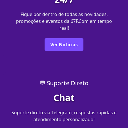
Fique por dentro de todas as novidades,
promoções e eventos da 67F.Com em tempo
real!
Ver Notícias
💬 Suporte Direto
Chat
Suporte direto via Telegram, respostas rápidas e
atendimento personalizado!