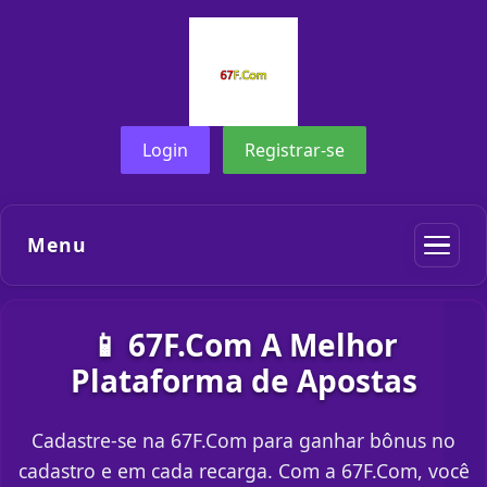
Login
Registrar-se
Menu
📱 67F.Com A Melhor
Plataforma de Apostas
Cadastre-se na 67F.Com para ganhar bônus no
cadastro e em cada recarga. Com a 67F.Com, você