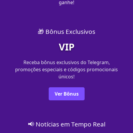
ganhe!
🎁 Bônus Exclusivos
VIP
Receba bônus exclusivos do Telegram,
promoções especiais e códigos promocionais
únicos!
Ver Bônus
📢 Notícias em Tempo Real