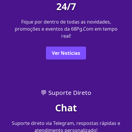
24/7
Fique por dentro de todas as novidades,
promoções e eventos da 68Pg.Com em tempo
real!
Ver Notícias
💬 Suporte Direto
Chat
Suporte direto via Telegram, respostas rápidas e
atendimento personalizado!