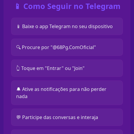
📱 Como Seguir no Telegram
📱 Baixe o app Telegram no seu dispositivo
🔍 Procure por "@68Pg.ComOficial"
👆 Toque em "Entrar" ou "Join"
🔔 Ative as notificações para não perder
nada
💬 Participe das conversas e interaja