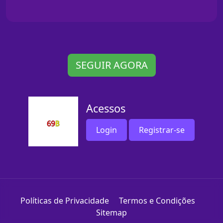
SEGUIR AGORA
Acessos
Login
Registrar-se
Políticas de Privacidade
Termos e Condições
Sitemap