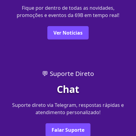
Fique por dentro de todas as novidades,
promoções e eventos da 69B em tempo real!
Ver Notícias
💬 Suporte Direto
Chat
Suporte direto via Telegram, respostas rápidas e
atendimento personalizado!
Falar Suporte