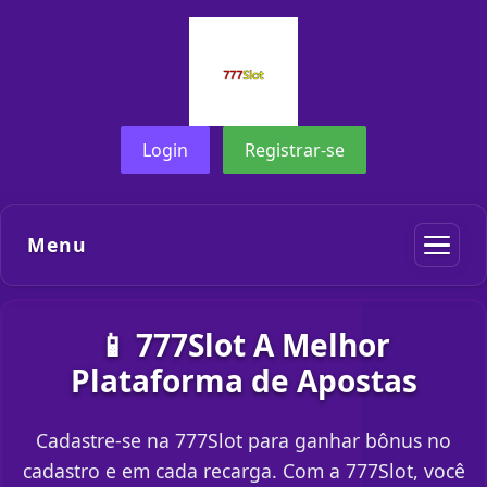
Login
Registrar-se
Menu
📱 777Slot A Melhor
Plataforma de Apostas
Cadastre-se na 777Slot para ganhar bônus no
cadastro e em cada recarga. Com a 777Slot, você