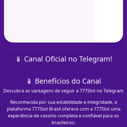
📱 Canal Oficial no Telegram!
📱 Benefícios do Canal
Descubra as vantagens de seguir a 777Slot no Telegram
Reconhecida por sua estabilidade e integridade, a
plataforma 777Slot Brasil oferece com a 777Slot uma
experiência de cassino completa e confiável para os
brasileiros.