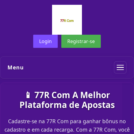
Login
Registrar-se
Menu
📱 77R Com A Melhor
Plataforma de Apostas
Cadastre-se na 77R Com para ganhar bônus no
cadastro e em cada recarga. Com a 77R Com, você