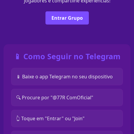
jogadores e compartilhe experiências!
Entrar Grupo
📱 Como Seguir no Telegram
📱 Baixe o app Telegram no seu dispositivo
🔍 Procure por "@77R ComOficial"
👆 Toque em "Entrar" ou "Join"