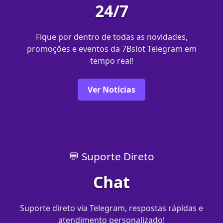
24/7
Fique por dentro de todas as novidades,
promoções e eventos da 7Bslot Telegram em
tempo real!
Ver Notícias
💬 Suporte Direto
Chat
Suporte direto via Telegram, respostas rápidas e
atendimento personalizado!