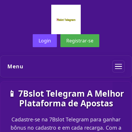
Login
Registrar-se
Menu
📱 7Bslot Telegram A Melhor
Plataforma de Apostas
Cadastre-se na 7Bslot Telegram para ganhar
bônus no cadastro e em cada recarga. Com a