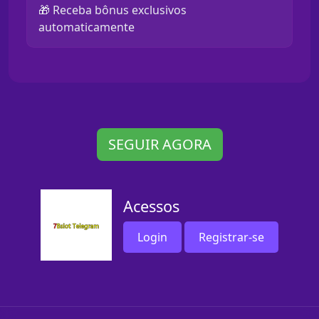
🎁 Receba bônus exclusivos
automaticamente
SEGUIR AGORA
Acessos
Login
Registrar-se