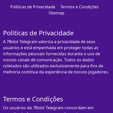
Políticas de Privacidade
Termos e Condições
Sitemap
Políticas de Privacidade
A 7Bslot Telegram valoriza a privacidade de seus
usuários e está empenhada em proteger todas as
informações pessoais fornecidas durante o uso de
nossos canais de comunicação. Todos os dados
coletados são utilizados exclusivamente para fins de
melhoria contínua da experiência de nossos jogadores.
Termos e Condições
Os usuários da 7Bslot Telegram concordam em