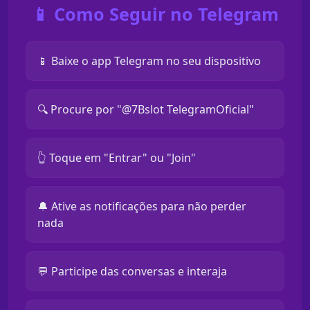
📱 Como Seguir no Telegram
📱 Baixe o app Telegram no seu dispositivo
🔍 Procure por "@7Bslot TelegramOficial"
👆 Toque em "Entrar" ou "Join"
🔔 Ative as notificações para não perder
nada
💬 Participe das conversas e interaja