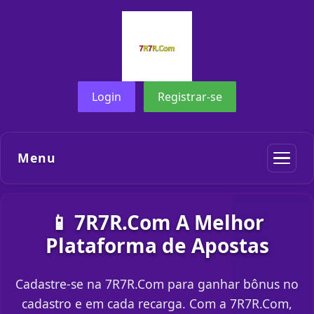
Login
Registrar-se
Menu
📱 7R7R.Com A Melhor
Plataforma de Apostas
Cadastre-se na 7R7R.Com para ganhar bônus no
cadastro e em cada recarga. Com a 7R7R.Com,