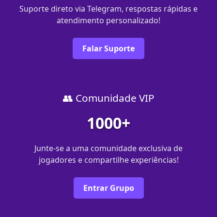
Suporte direto via Telegram, respostas rápidas e
atendimento personalizado!
Falar Suporte
👥 Comunidade VIP
1000+
Junte-se a uma comunidade exclusiva de
jogadores e compartilhe experiências!
Entrar Grupo