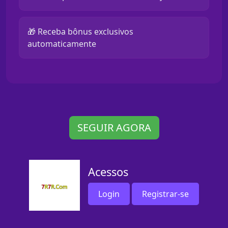
🎁 Receba bônus exclusivos
automaticamente
SEGUIR AGORA
Acessos
Login
Registrar-se